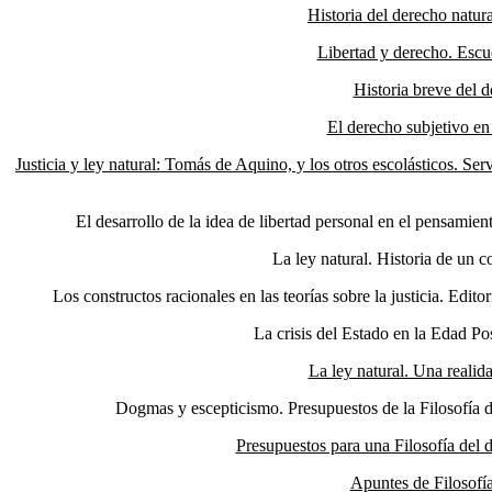
Historia del derecho nat
Libertad y derecho. Esc
Historia breve del 
El derecho subjetivo en
Justicia y ley natural: Tomás de Aquino, y los otros escolásticos. S
El desarrollo de la idea de libertad personal en el pensami
La ley natural. Historia de un 
Los constructos racionales en las teorías sobre la justicia. E
La crisis del Estado en la Edad 
La ley natural. Una reali
Dogmas y escepticismo. Presupuestos de la Filosofía 
Presupuestos para una Filosofía del 
Apuntes de Filosofía