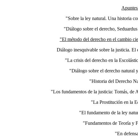
Apuntes 
"Sobre la ley natural. Una historia c
"Diálogo sobre el derecho, Seduardus o
"El método del derecho en el cambio cie
Diálogo inesquivable sobre la justicia. El
"La crisis del derecho en la Escolást
"Diálogo sobre el derecho natural 
"Historia del Derecho Na
"Los fundamentos de la justicia: Tomás, de Aq
"La Prostitución en la
"El fundamento de la ley natur
"Fundamentos de Teoría y Fi
"En defensa