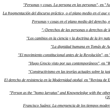
"Personas y cosas. La persona en las personas"
, en "A
La fragmentación del discurso práctico, o el plano medio en el que v
Personas y cosas en el plano medio del derecho
, 
"¿Derechos de las personas o derechos de la
"Los cambios en la ciencia y la doctrina de la ley nat
"La dignidad humana en Tomás de A
"El movimiento constitucional antes de la Revolución"
, en
"Hugo Grocio visto por sus contemporáneos"
, en "R
"Constructivismo en las teorías actuales sobre la jus
El derecho de resistencia en la Modernidad otoñal
, en "Revista de 
"Person as the "homo larvatus" and Knowneledge with the other 
(2
Francisco Suárez: La emergencia de los tiempos moder