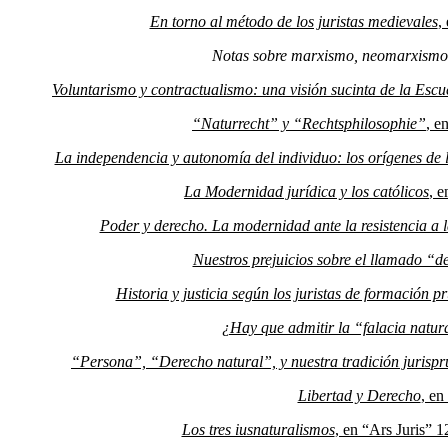
En torno al método de los juristas medievales
,
Notas sobre marxismo, neomarxismo
Voluntarismo y contractualismo: una visión sucinta de la Esc
“Naturrecht” y “Rechtsphilosophie”
, e
La independencia y autonomía del individuo: los orígenes de 
La Modernidad jurídica y los católicos
, 
Poder y derecho. La modernidad ante la resistencia a la
Nuestros prejuicios sobre el llamado “d
Historia y justicia según los juristas de formación p
¿Hay que admitir la “falacia natur
“Persona”, “Derecho natural”, y nuestra tradición jurispr
Libertad y Derecho
, en
Los tres iusnaturalismos
, en “Ars Juris” 