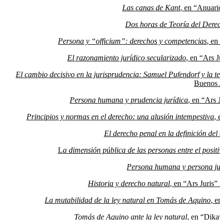
Las canas de Kant
, en “Anuari
Dos horas de Teoría del Dere
Persona y “officium”: derechos y competencias
, en
El razonamiento jurídico secularizado
, en “Ars 
El cambio decisivo en la jurisprudencia: Samuel Pufendorf y la t
Buenos 
Persona humana y prudencia jurídica
, en “Ars
Principios y normas en el derecho: una alusión intempestiva
,
El derecho penal en la definición del
L
a dimensión pública de las personas entre el posit
Persona humana y persona ju
Historia y derecho natural
, en “Ars Juris
La mutabilidad de la ley natural en Tomás de Aquino
, e
Tomás de Aquino ante la ley natural
, en “Dika