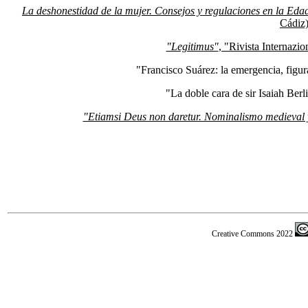
La deshonestidad de la mujer. Consejos y regulaciones en la Ed
Cádiz)
"Legitimus"
, "Rivista Internazio
"Francisco Suárez: la emergencia, figura
"La doble cara de sir Isaiah Berl
"Etiamsi Deus non daretur. Nominalismo medieval 
Creative Commons 2022