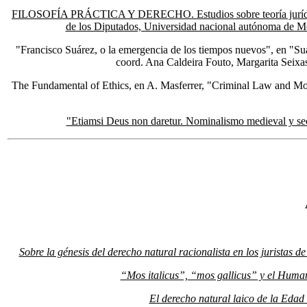
FILOSOFÍA PRÁCTICA Y DERECHO. Estudios sobre teoría jurídica c
de los Diputados, Universidad nacional autónoma de Méx
"Francisco Suárez, o la emergencia de los tiempos nuevos", en "S
coord. Ana Caldeira Fouto, Margarita Seixa
The Fundamental of Ethics, en A. Masferrer, "Criminal Law and Mora
"Etiamsi Deus non daretur. Nominalismo medieval y se
Sobre la génesis del derecho natural racionalista en los juristas de
“Mos italicus”, “mos gallicus” y el Huma
El derecho natural laico de la Edad